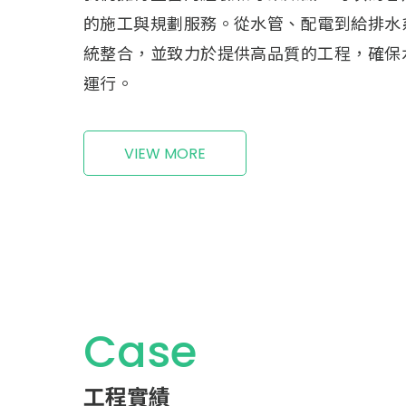
需求和場地條件，制定最佳的空調系統解決
安裝符合相關的法規標準，提供舒適和節能
VIEW MORE
Case
工程實績