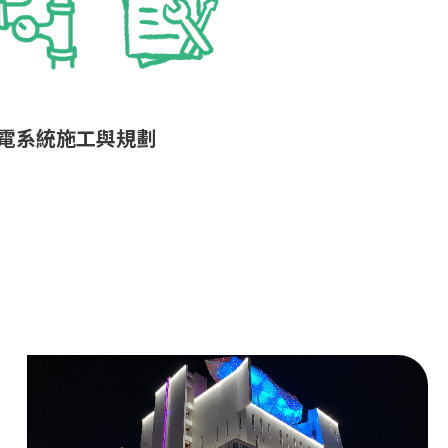
心及弱電系統施工與規劃
維護設備施工與規劃
調系統施工與規劃
電系統施工與規劃
調系統施工與規劃