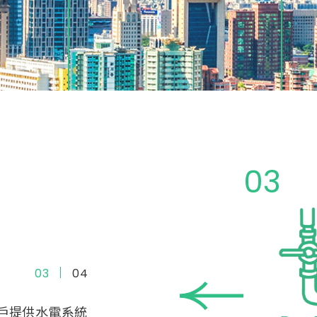
04
01
02
03
04
4
4
能夠根據客戶的