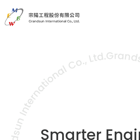
Smarter Engi