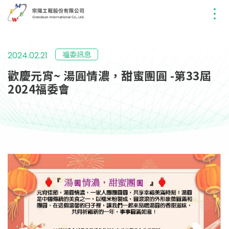
福委訊息
2024.02.21
歡慶元宵~ 湯圓情濃，甜蜜團圓 -第33屆
2024福委會