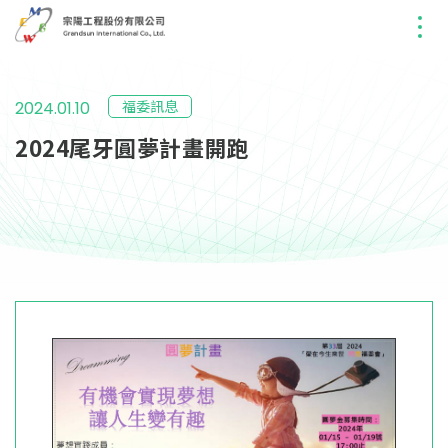
福委訊息
2024.01.10
2024尾牙圓夢計畫開跑