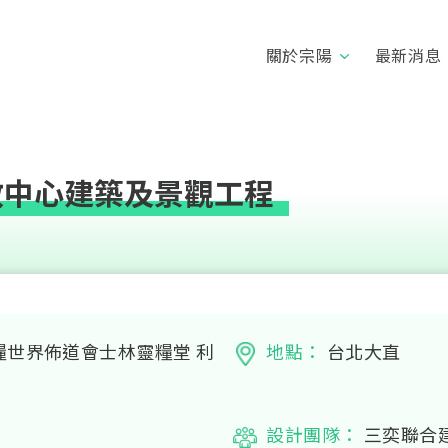
關於宗陽
最新消息
教中心建築及景觀工程
世界佈道會士林靈糧堂 利
地點：
台北大直
設計團隊：
三奕聯合