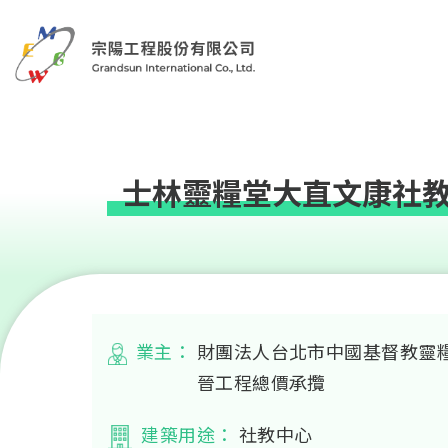
士林靈糧堂大直文康社
業主：
財團法人台北市中國基督教靈糧
晉工程總價承攬
建築用途：
社教中心