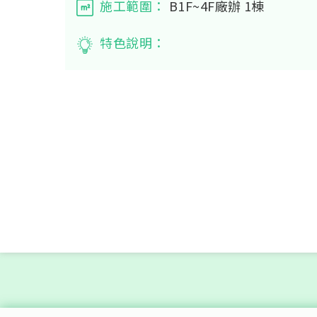
施工範圍：
B1F~4F廠辦 1棟
特色說明：