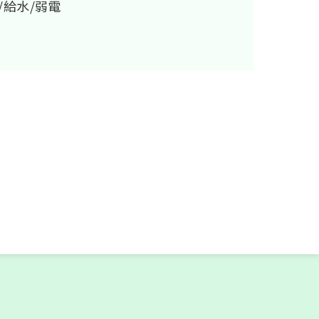
/給水/弱電